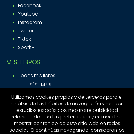
Facebook
Youtube
Instagram
Twitter
Tiktok
Spotify
MIS LIBROS
Todos mis libros
SÍ SIEMPRE
ACTITUD DE HÉROE
Utilizamos cookies propias y de terceros para el
MÁS POR VIEJO QUE POR DIABLO
análisis de tus hábitos de navegación y realizar
estudios estadísticos, mostrarte publicidad
MI ACTIVIDAD
relacionada con tus preferencias y compartir o
mostrar contenido de este sitio web en redes
sociales. Si continúas navegando, consideramos
Contacto