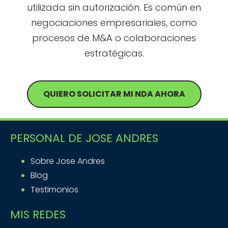
utilizada sin autorización. Es común en
negociaciones empresariales, como
procesos de M&A o colaboraciones
estratégicas.
QUIERO SOLICITAR MI NDA AHORA
PERSONAL DE JOSE ANDRES
Sobre Jose Andres
Blog
Testimonios
MIS REDES