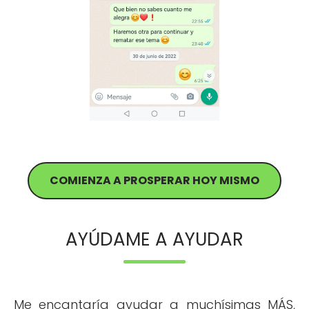
COMIENZA A PROSPERAR HOY MISMO
AYÚDAME A AYUDAR
Me encantaría ayudar a muchísimas MÁS,