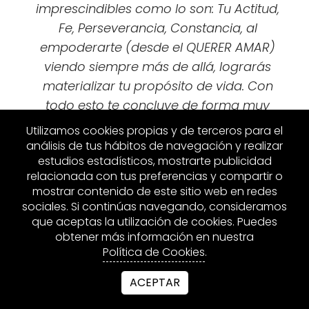
imprescindibles como lo son: Tu Actitud,
Fe, Perseverancia, Constancia, al
empoderarte (desde el QUERER AMAR)
viendo siempre más de allá, lograrás
materializar tu propósito de vida. Con
todo esto te concluye de forma muy
clara y precisa, que solo tú eres
Utilizamos cookies propias y de terceros para el
responsable de tu felicidad y tus éxitos.
análisis de tus hábitos de navegación y realizar
estudios estadísticos, mostrarte publicidad
José Andrés gracias, gracias, gracias. Te
relacionada con tus preferencias y compartir o
fecilito por tu hermosa OBRA. Éxitos
mostrar contenido de este sitio web en redes
Totales.
sociales. Si continúas navegando, consideramos
que aceptas la utilización de cookies. Puedes
Rosa Mª Tedesco Maiullari, Doctora &
obtener más información en nuestra
Coach de Salud, lectora de la SAGA
Política de Cookies
.
ACEPTAR
Me siento inmensamente por vuestras