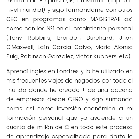
Instituto de Empresa (IE) en Madrid (top 10 a
nivel mundial) y sigo formandome con otros
CEO en programas como MAGISTRAE así
como con los Nº1 en el crecimiento personal
(Tony Robbins, Brendon Burchard, Jhon
C.Maxwell, Laín Garcia Calvo, Mario Alonso
Puig, Robinson Gonzalez, Victor Kuppers, etc)
Aprendí ingles en Londres y lo he utilizado en
mis frecuentes viajes de negocios por todo el
mundo donde he creado + de una docena
de empresas desde CERO y sigo sumando
horas así como inversión económica a mi
formación personal que ya asciende a un
cuarto de millón de € en todo este proceso
de aprendizaje especializado para darte lo