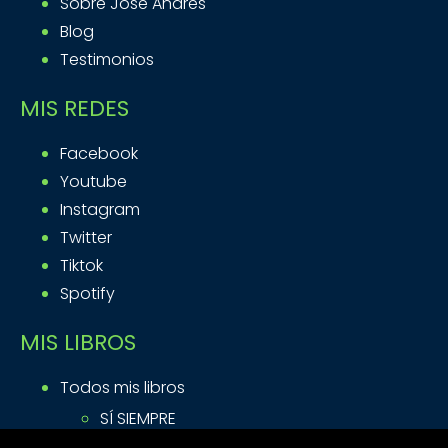
Sobre Jose Andres
Blog
Testimonios
MIS REDES
Facebook
Youtube
Instagram
Twitter
Tiktok
Spotify
MIS LIBROS
Todos mis libros
SÍ SIEMPRE
ACTITUD DE HÉROE