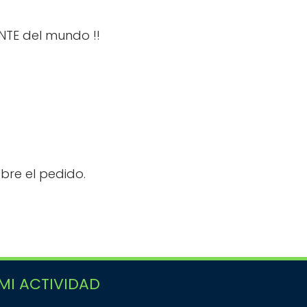
NTE del mundo !!
bre el pedido.
MI ACTIVIDAD