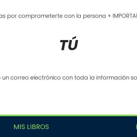
ias por comprometerte con la persona + IMPORTA
TÚ
 un correo electrónico con toda la información so
MIS LIBROS