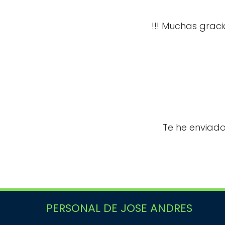
!!! Muchas grac
Te he enviado
PERSONAL DE JOSE ANDRES