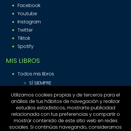
Facebook
Youtube
Instagram
Twitter
Tiktok
Spotify
MIS LIBROS
Todos mis libros
SÍ SIEMPRE
ACTITUD DE HÉROE
Utilizamos cookies propias y de terceros para el
MÁS POR VIEJO QUE POR DIABLO
análisis de tus hábitos de navegación y realizar
estudios estadísticos, mostrarte publicidad
MI ACTIVIDAD
relacionada con tus preferencias y compartir o
mostrar contenido de este sitio web en redes
sociales. Si continúas navegando, consideramos
Contacto