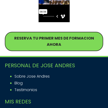
RESERVA TU PRIMER MES DE FORMACION
AHORA
PERSONAL DE JOSE ANDRES
Sobre Jose Andres
Blog
Testimonios
MIS REDES