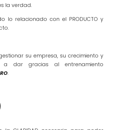
es la verdad.
do lo relacionado con el PRODUCTO y
cto.
stionar su empresa, su crecimiento y
s a dar gracias al entrenamiento
ERO
.