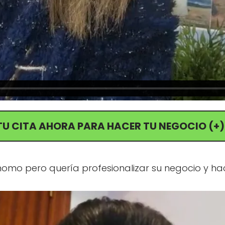
TU CITA AHORA PARA HACER TU NEGOCIO (+)
mo pero quería profesionalizar su negocio y hac