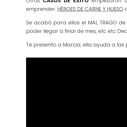
Otros
CASOS DE ÉXITO
empezaron un
emprender.
HÉROES DE CARNE Y HUESO
q
Se acabó para ellos el MAL TRAGO de 
poder llegar a final de mes, etc etc Deci
Te presento a Marcia, ella ayuda a la