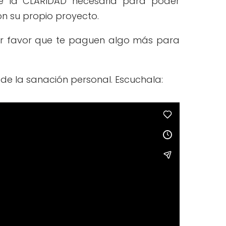
de la CLARIDAD necesaria para poder
on su propio proyecto.
por favor que te paguen algo más para
de la sanación personal. Escuchala: