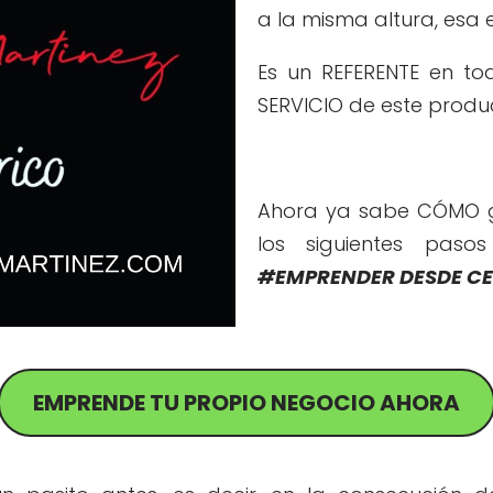
a la misma altura, esa 
Es un REFERENTE en to
SERVICIO de este produ
Ahora ya sabe CÓMO ge
los siguientes paso
#EMPRENDER DESDE C
EMPRENDE TU PROPIO NEGOCIO AHORA