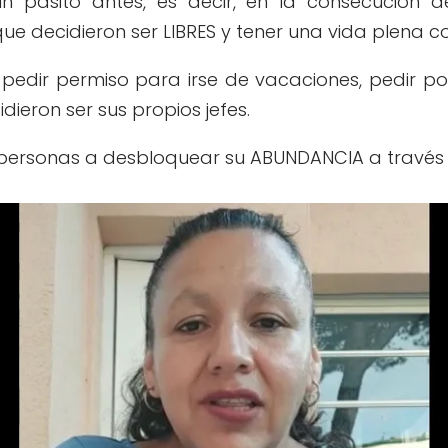
 pasito antes, es decir, en la consecución 
ue decidieron ser LIBRES y tener una vida plena c
pedir permiso para irse de vacaciones, pedir 
dieron ser sus propios jefes.
s personas a desbloquear su ABUNDANCIA a través 