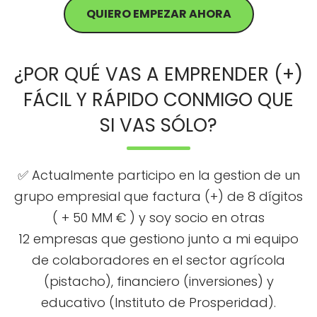
QUIERO EMPEZAR AHORA
¿POR QUÉ VAS A EMPRENDER (+)
FÁCIL Y RÁPIDO CONMIGO QUE
SI VAS SÓLO?
✅ Actualmente participo en la gestion de un
grupo empresial que factura (+) de 8 dígitos
( + 50 MM € ) y soy socio en otras
12 empresas que gestiono junto a mi equipo
de colaboradores en el sector agrícola
(pistacho), financiero (inversiones) y
educativo (Instituto de Prosperidad).