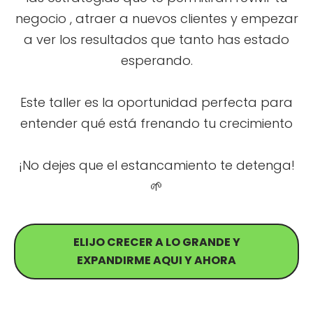
negocio , atraer a nuevos clientes y empezar
a ver los resultados que tanto has estado
esperando.
Este taller es la oportunidad perfecta para
entender qué está frenando tu crecimiento
¡No dejes que el estancamiento te detenga!
🌱
ELIJO CRECER A LO GRANDE Y
EXPANDIRME AQUI Y AHORA